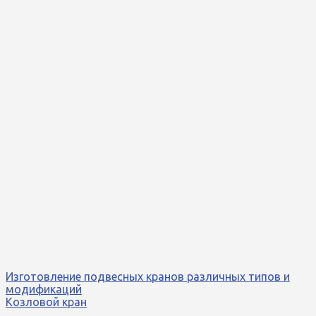
Изготовление подвесных кранов различных типов и
модификаций
Козловой кран